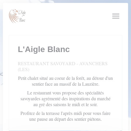
Personnalisation de vos choix en matière de cookies
L'Aigle Blanc
RESTAURANT SAVOYARD
-
AVANCHERS
(LES)
Petit chalet situé au coeur de la forêt, au détour d'un
sentier face au massif de la Lauzière.
Le restaurant vous propose des spécialités
savoyardes agrémenté des inspirations du marché
au gré des saisons le midi et le soir.
Profitez de la terrasse l'après midi pour vous faire
une pause au départ des sentier piétons.