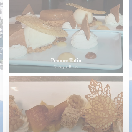
Pomme Tatin
© Aigle Blanc