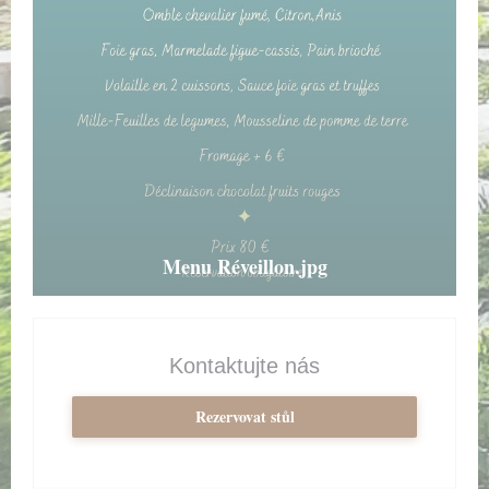
Menu Réveillon.jpg
Kontaktujte nás
Rezervovat stůl