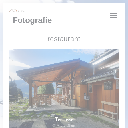
Panel pro správu cookies
Fotografie
restaurant
Terrasse
© Aigle Blanc