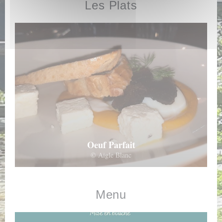
Les Plats
Oeuf Parfait
© Aigle Blanc
Menu