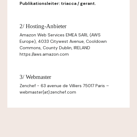
Publikationsleiter: triacca / gerant.
2/ Hosting-Anbieter
Amazon Web Services EMEA SARL (AWS
Europe), 4033 Citywest Avenue, Cooldown
Commons, County Dublin, IRELAND
https://aws.amazon.com
3/ Webmaster
Zenchef - 63 avenue de Villiers 75017 Paris –
webmaster{at}zenchef.com