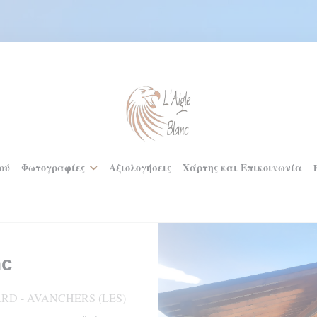
ού
Φωτογραφίες
Αξιολογήσεις
Χάρτης και Επικοινωνία
nc
ARD
-
AVANCHERS (LES)