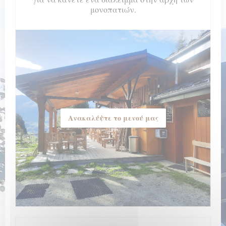
μονοπατιών.
Ανακαλύψτε το μενού μας