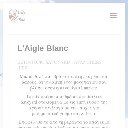
Πίνακας διαχείρισης "Μπισκότων" (Cookies)
L'Aigle Blanc
ΕΣΤΙΑΤΌΡΙΟ SAVOYARD
-
AVANCHERS
(LES)
Μικρό σαλέ που βρίσκεται στην καρδιά του
δάσους, στην κάμψη ενός μονοπατιού που
βλέπει στον ορεινό όγκο Lauzière.
Το εστιατόριο προσφέρει σπεσιαλιτέ
Savoyard στολισμένα με τις εμπνεύσεις της
αγοράς ανάλογα με τις εποχές για
μεσημεριανό γεύμα και δείπνο.
Επωφεληθείτε από τη βεράντα το απόγευμα
για να κάνετε ένα διάλειμμα στην αρχή των