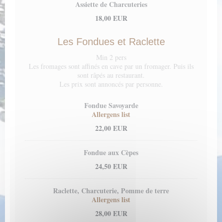
Assiette de Charcuteries
18,00 EUR
Les Fondues et Raclette
Min 2 pers
Les fromages sont affinés en cave par un fromager. Puis ils
sont râpés au restaurant.
Les prix sont annoncés par personne.
Fondue Savoyarde
Allergens list
22,00 EUR
Fondue aux Cèpes
24,50 EUR
Raclette, Charcuterie, Pomme de terre
Allergens list
28,00 EUR