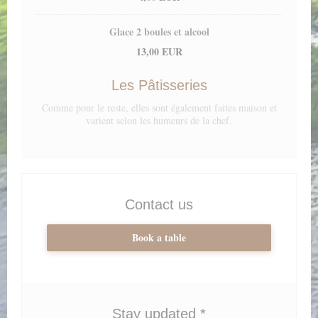
Glace 2 boules et alcool
13,00 EUR
Les Pâtisseries
Comme pour le reste, elles sont également faites maison et
varient selon les humeurs de la chef.
Contact us
Book a table
Stay updated
*