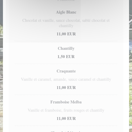
Aigle Blanc
Chocolat et vanille, sauce chocolat, sablé chocolat et
chantilly
11,00 EUR
Chantilly
1,50 EUR
Craquante
Vanille et caramel, amande, sauce caramel et chantilly
11,00 EUR
Framboise Melba
Vanille et framboise, fruits rouges et chantilly
11,00 EUR