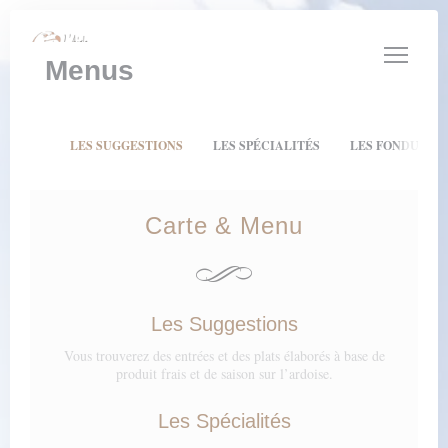
Personalizing your cookie choices
Menus
LES SUGGESTIONS
LES SPÉCIALITÉS
LES FONDUES E
Carte & Menu
Les Suggestions
Vous trouverez des entrées et des plats élaborés à base de
produit frais et de saison sur l’ardoise.
Les Spécialités