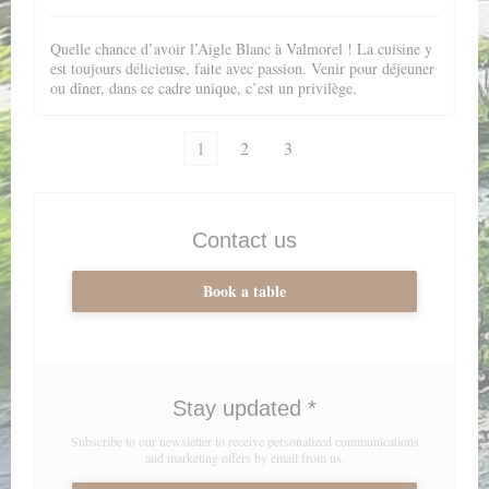
Quelle chance d’avoir l’Aigle Blanc à Valmorel ! La cuisine y
est toujours délicieuse, faite avec passion. Venir pour déjeuner
ou dîner, dans ce cadre unique, c’est un privilège.
1
2
3
Contact us
Book a table
Stay updated
*
Subscribe to our newsletter to receive personalized communications
and marketing offers by email from us.