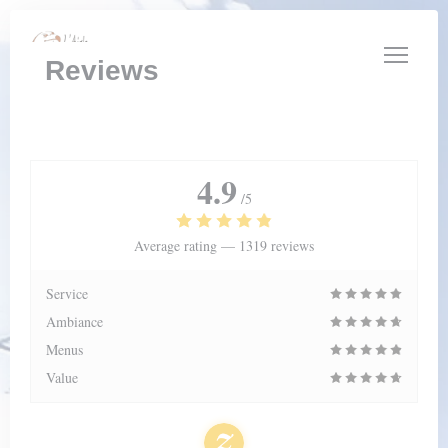
Personalizing your cookie choices
Reviews
4.9
/5
Average rating —
1319 reviews
Service
Ambiance
Menus
Value