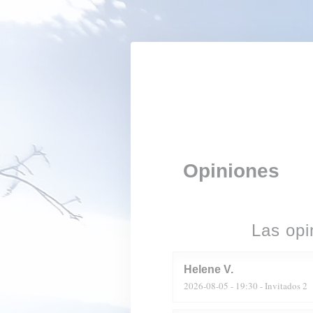
Personalización de sus opciones de cookies
Opiniones
Las opi
Helene
V
2026-08-05
- 19:30 - Invitados 2