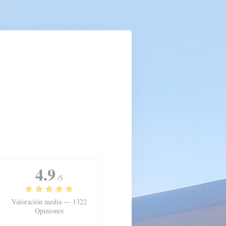
4.9
/5
Valoración media —
1322
Opiniones