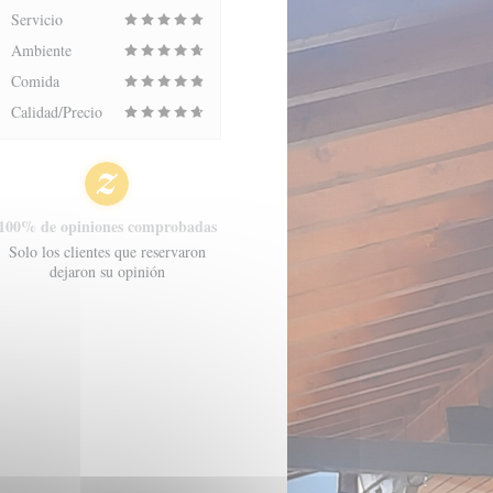
Servicio
Ambiente
Comida
Calidad/Precio
100% de opiniones comprobadas
Solo los clientes que reservaron
dejaron su opinión