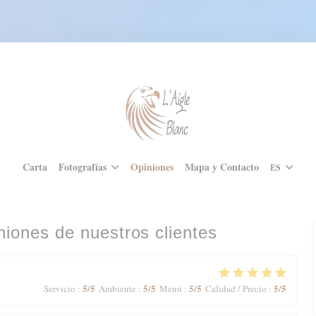
Carta
Fotografías
Opiniones
Mapa y Contacto
ES
niones de nuestros clientes
5
/5
5
/5
5
/5
5
/5
Servicio
:
Ambiente
:
Menú
:
Calidad / Precio
: