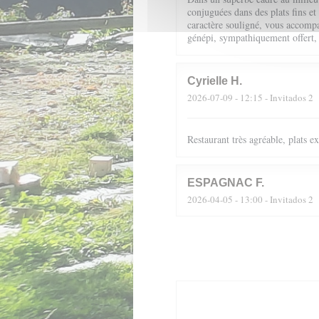
conjuguées dans des plats fins et
caractère souligné, vous accompag
génépi, sympathiquement offert,
Cyrielle
H
2026-07-09
- 12:15 - Invitados 2
Restaurant très agréable, plats 
ESPAGNAC
F
2026-04-05
- 13:00 - Invitados 2