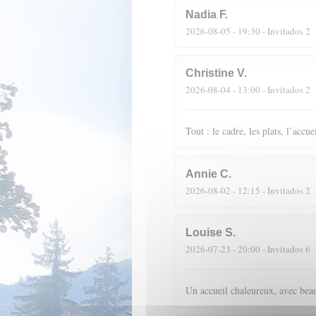
Nadia
F
2026-08-05
- 19:30 - Invitados 2
Christine
V
2026-08-04
- 13:00 - Invitados 2
Tout : le cadre, les plats, l’accue
Annie
C
2026-08-02
- 12:15 - Invitados 2
Louise
S
2026-07-23
- 20:00 - Invitados 6
Un accueil chaleureux, avec beau