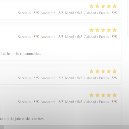
5
/5
5
/5
5
/5
5
/5
Servicio
:
Ambiente
:
Menú
:
Calidad / Precio
:
5
/5
5
/5
5
/5
5
/5
Servicio
:
Ambiente
:
Menú
:
Calidad / Precio
:
il et les prix raisonnables.
5
/5
5
/5
5
/5
5
/5
Servicio
:
Ambiente
:
Menú
:
Calidad / Precio
:
5
/5
5
/5
5
/5
5
/5
Servicio
:
Ambiente
:
Menú
:
Calidad / Precio
:
coup de joie et de sourires