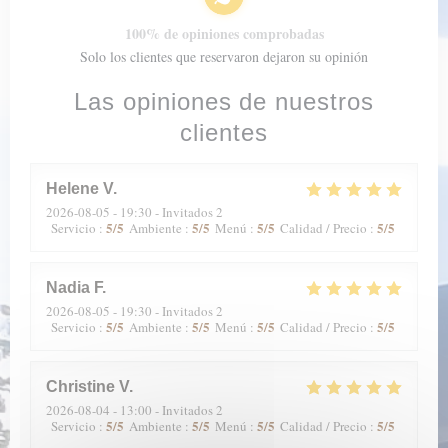
100% de opiniones comprobadas
Solo los clientes que reservaron dejaron su opinión
Las opiniones de nuestros
clientes
Helene
V
2026-08-05
- 19:30 - Invitados 2
5
/5
5
/5
5
/5
5
/5
Servicio
:
Ambiente
:
Menú
:
Calidad / Precio
:
Nadia
F
2026-08-05
- 19:30 - Invitados 2
5
/5
5
/5
5
/5
5
/5
Servicio
:
Ambiente
:
Menú
:
Calidad / Precio
:
Christine
V
2026-08-04
- 13:00 - Invitados 2
5
/5
5
/5
5
/5
5
/5
Servicio
:
Ambiente
:
Menú
:
Calidad / Precio
: