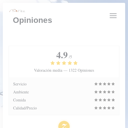
Personalización de sus opciones de cookies
Opiniones
4.9
/5
Valoración media —
1322 Opiniones
Servicio
Ambiente
Comida
Calidad/Precio