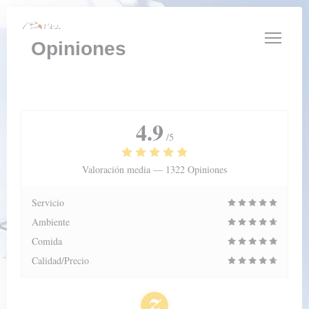
Personalización de sus opciones de cookies
Opiniones
4.9
/5
Valoración media —
1322 Opiniones
Servicio
Ambiente
Comida
Calidad/Precio