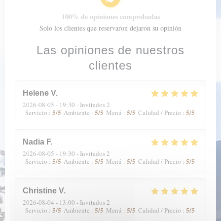
100% de opiniones comprobadas
Solo los clientes que reservaron dejaron su opinión
Las opiniones de nuestros
clientes
Helene
V
2026-08-05
- 19:30 - Invitados 2
5
/5
5
/5
5
/5
5
/5
Servicio
:
Ambiente
:
Menú
:
Calidad / Precio
:
Nadia
F
2026-08-05
- 19:30 - Invitados 2
5
/5
5
/5
5
/5
5
/5
Servicio
:
Ambiente
:
Menú
:
Calidad / Precio
:
Christine
V
2026-08-04
- 13:00 - Invitados 2
5
/5
5
/5
5
/5
5
/5
Servicio
:
Ambiente
:
Menú
:
Calidad / Precio
: