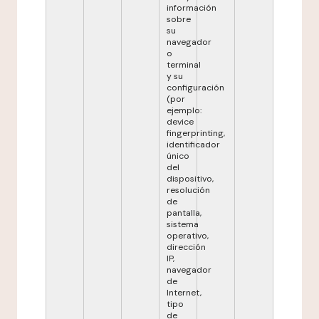
información
sobre
su
navegador
o
terminal
y su
configuración
(por
ejemplo:
device
fingerprinting,
identificador
único
del
dispositivo,
resolución
de
pantalla,
sistema
operativo,
dirección
IP,
navegador
de
Internet,
tipo
de