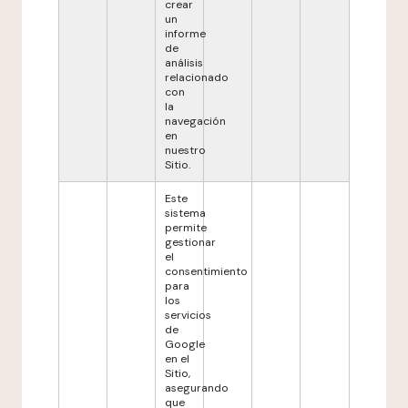
crear
un
informe
de
análisis
relacionado
con
la
navegación
en
nuestro
Sitio.
Este
sistema
permite
gestionar
el
consentimiento
para
los
servicios
de
Google
en el
Sitio,
asegurando
que