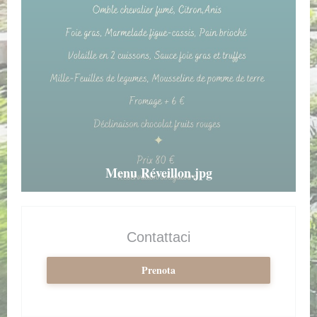
Menu Réveillon.jpg
Contattaci
Prenota