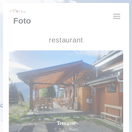
Personalizzazione delle tue scelte sui cookie
Foto
restaurant
Terrasse
© Aigle Blanc