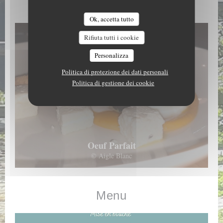
Les Plats
Ok, accetta tutto
Rifiuta tutti i cookie
Personalizza
Politica di protezione dei dati personali
Politica di gestione dei cookie
Oeuf Parfait
© Aigle Blanc
Menu