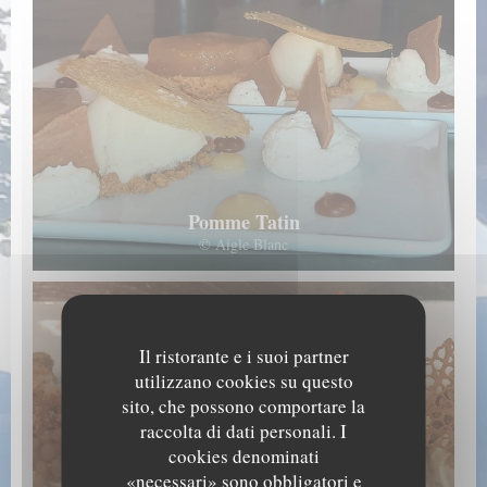
Pomme Tatin
© Aigle Blanc
Il ristorante e i suoi partner
utilizzano cookies su questo
sito, che possono comportare la
raccolta di dati personali. I
cookies denominati
«necessari» sono obbligatori e