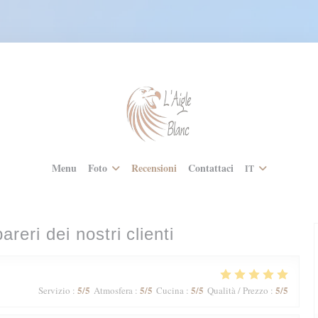
Menu
Foto
Recensioni
Contattaci
IT
pareri dei nostri clienti
5
/5
5
/5
5
/5
5
/5
Servizio
:
Atmosfera
:
Cucina
:
Qualità / Prezzo
: