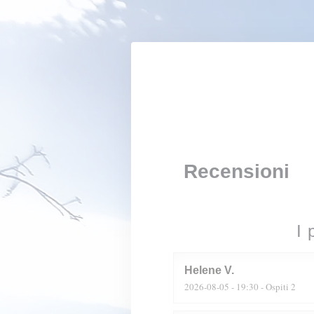
Personalizzazione delle tue scelte sui cookie
Recensioni
I 
Helene
V
2026-08-05
- 19:30 - Ospiti 2