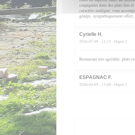
conjuguées dans des plats fins et
caractère souligné, vous accompag
génépi, sympathiquement offert,
Cyrielle
H
2026-07-09
- 12:15 - Ospiti 2
Restaurant très agréable, plats 
ESPAGNAC
F
2026-04-05
- 13:00 - Ospiti 2