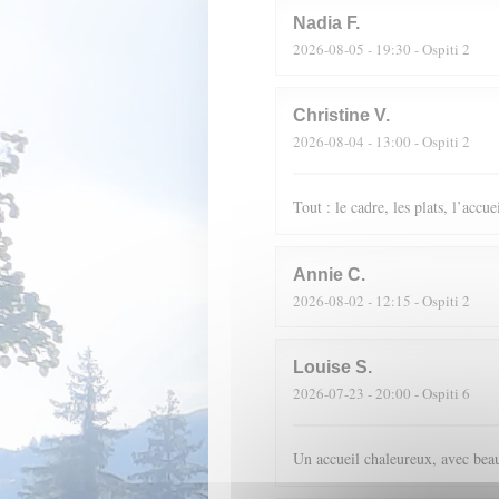
Nadia
F
2026-08-05
- 19:30 - Ospiti 2
Christine
V
2026-08-04
- 13:00 - Ospiti 2
Tout : le cadre, les plats, l’accue
Annie
C
2026-08-02
- 12:15 - Ospiti 2
Louise
S
2026-07-23
- 20:00 - Ospiti 6
Un accueil chaleureux, avec beau