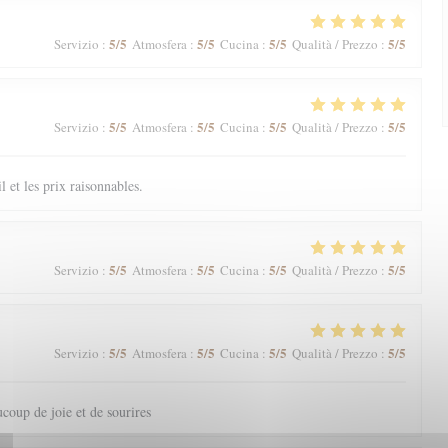
5
/5
5
/5
5
/5
5
/5
Servizio
:
Atmosfera
:
Cucina
:
Qualità / Prezzo
:
5
/5
5
/5
5
/5
5
/5
Servizio
:
Atmosfera
:
Cucina
:
Qualità / Prezzo
:
il et les prix raisonnables.
5
/5
5
/5
5
/5
5
/5
Servizio
:
Atmosfera
:
Cucina
:
Qualità / Prezzo
:
5
/5
5
/5
5
/5
5
/5
Servizio
:
Atmosfera
:
Cucina
:
Qualità / Prezzo
:
coup de joie et de sourires