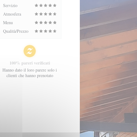
Servizio
Atmosfera
Menu
Qualità/Prezzo
100% pareri verificati
Hanno dato il loro parere solo i
clienti che hanno prenotato