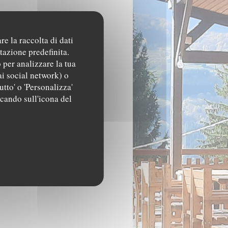
re la raccolta di dati
tazione predefinita.
 per analizzare la tua
ai social network) o
utto' o 'Personalizza'
ccando sull'icona del