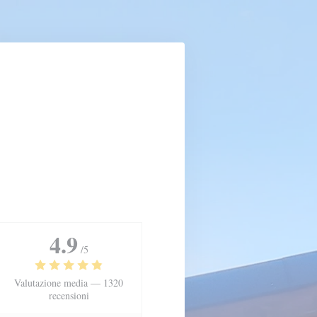
4.9
/5
Valutazione media —
1320
recensioni