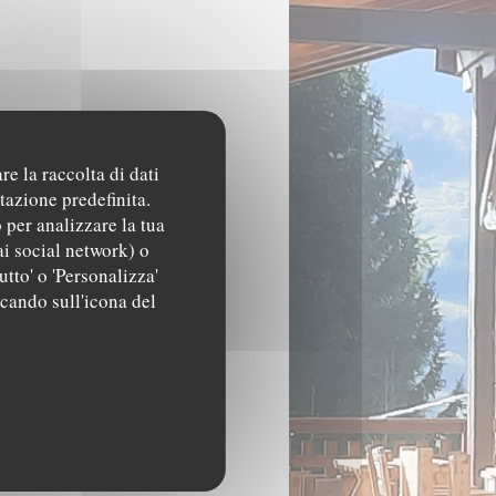
re la raccolta di dati
tazione predefinita.
 per analizzare la tua
ai social network) o
utto' o 'Personalizza'
ccando sull'icona del