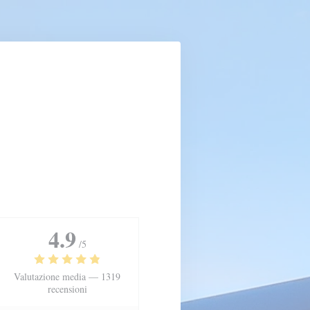
4.9
/5
Valutazione media —
1319
recensioni