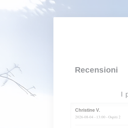
Personalizzazione delle tue scelte sui cookie
Recensioni
I 
Christine
V
2026-08-04
- 13:00 - Ospiti 2