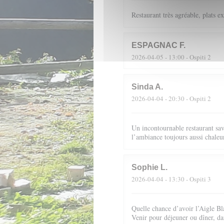
Restaurant très agréable, plats 
ESPAGNAC
F
2026-04-05
- 13:00 - Ospiti 2
Sinda
A
2026-04-04
- 20:30 - Ospiti 2
Un incontournable restaurant sav
l’ambiance toujours aussi chale
Sophie
L
2026-04-04
- 13:30 - Ospiti 3
Quelle chance d’avoir l’Aigle Bla
Venir pour déjeuner ou dîner, dan