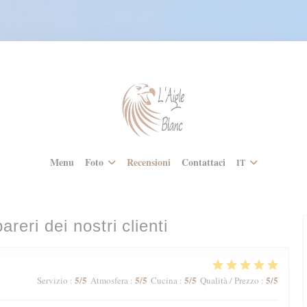
Menu
Foto
Recensioni
Contattaci
IT
pareri dei nostri clienti
5
/5
5
/5
5
/5
5
/5
Servizio
:
Atmosfera
:
Cucina
:
Qualità / Prezzo
: