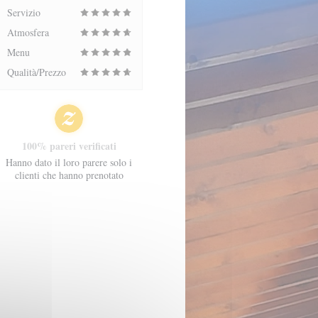
Servizio
Atmosfera
Menu
Qualità/Prezzo
100% pareri verificati
Hanno dato il loro parere solo i
clienti che hanno prenotato