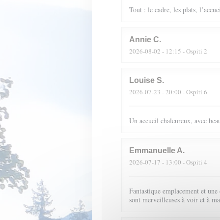
Tout : le cadre, les plats, l’accue
Annie
C
2026-08-02
- 12:15 - Ospiti 2
Louise
S
2026-07-23
- 20:00 - Ospiti 6
Un accueil chaleureux, avec beau
Emmanuelle
A
2026-07-17
- 13:00 - Ospiti 4
Fantastique emplacement et une c
sont merveilleuses à voir et à ma