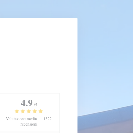
4.9
/5
Valutazione media —
1322
recensioni