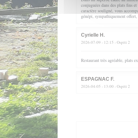
conjuguées dans des plats fins et
caractère souligné, vous accompag
génépi, sympathiquement offert,
Cyrielle
H
2026-07-09
- 12:15 - Ospiti 2
Restaurant très agréable, plats 
ESPAGNAC
F
2026-04-05
- 13:00 - Ospiti 2