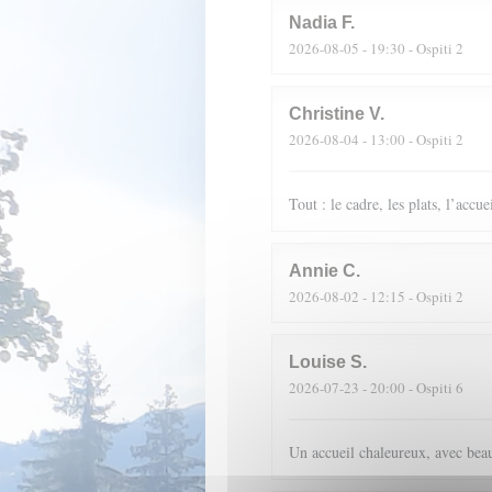
Nadia
F
2026-08-05
- 19:30 - Ospiti 2
Christine
V
2026-08-04
- 13:00 - Ospiti 2
Tout : le cadre, les plats, l’accue
Annie
C
2026-08-02
- 12:15 - Ospiti 2
Louise
S
2026-07-23
- 20:00 - Ospiti 6
Un accueil chaleureux, avec beau