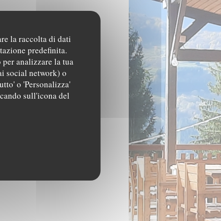
re la raccolta di dati
tazione predefinita.
 per analizzare la tua
ai social network) o
utto' o 'Personalizza'
ccando sull'icona del