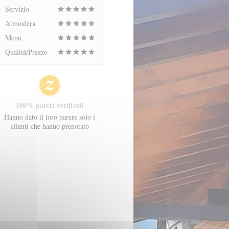
Servizio
Atmosfera
Menu
Qualità/Prezzo
100% pareri verificati
Hanno dato il loro parere solo i
clienti che hanno prenotato