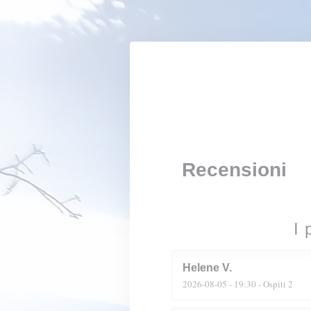
Personalizzazione delle tue scelte sui cookie
Recensioni
I 
Helene
V
2026-08-05
- 19:30 - Ospiti 2