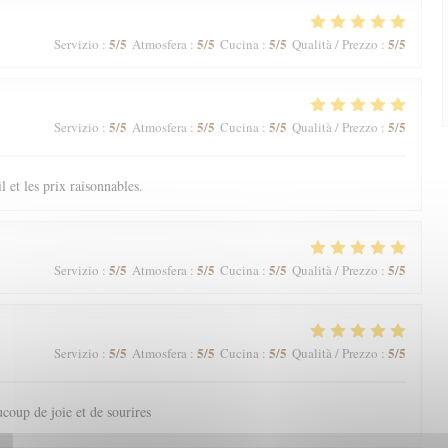
5
/5
5
/5
5
/5
5
/5
Servizio
:
Atmosfera
:
Cucina
:
Qualità / Prezzo
:
5
/5
5
/5
5
/5
5
/5
Servizio
:
Atmosfera
:
Cucina
:
Qualità / Prezzo
:
il et les prix raisonnables.
5
/5
5
/5
5
/5
5
/5
Servizio
:
Atmosfera
:
Cucina
:
Qualità / Prezzo
:
5
/5
5
/5
5
/5
5
/5
Servizio
:
Atmosfera
:
Cucina
:
Qualità / Prezzo
:
coup de joie et de sourires