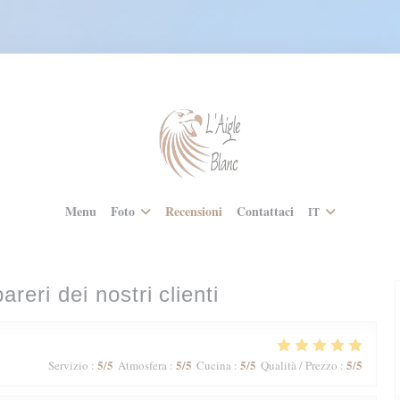
Menu
Foto
Recensioni
Contattaci
IT
pareri dei nostri clienti
5
/5
5
/5
5
/5
5
/5
Servizio
:
Atmosfera
:
Cucina
:
Qualità / Prezzo
: