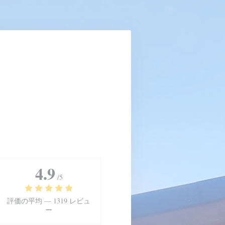
4.9
/5
評価の平均 —
1319 レビュ
ー