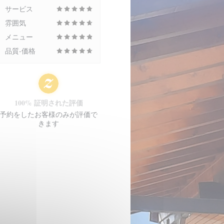
サービス
雰囲気
メニュー
品質-価格
100% 証明された評価
予約をしたお客様のみが評価で
きます