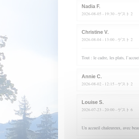
Nadia
F
2026-08-05
- 19:30 - ゲスト 2
Christine
V
2026-08-04
- 13:00 - ゲスト 2
Tout : le cadre, les plats, l’accue
Annie
C
2026-08-02
- 12:15 - ゲスト 2
Louise
S
2026-07-23
- 20:00 - ゲスト 6
Un accueil chaleureux, avec beau