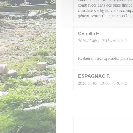
conjuguées dans des plats fins et
caractère souligné, vous accompag
génépi, sympathiquement offert,
Cyrielle
H
2026-07-09
- 12:15 - ゲスト 2
Restaurant très agréable, plats 
ESPAGNAC
F
2026-04-05
- 13:00 - ゲスト 2