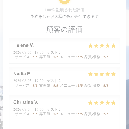
100% 証明された評価
予約をしたお客様のみが評価できます
顧客の評価
Helene
V
2026-08-05
- 19:30 - ゲスト 2
5
/5
5
/5
5
/5
5
/5
サービス
:
雰囲気
:
メニュー
:
品質-価格
:
Nadia
F
2026-08-05
- 19:30 - ゲスト 2
5
/5
5
/5
5
/5
5
/5
サービス
:
雰囲気
:
メニュー
:
品質-価格
:
Christine
V
2026-08-04
- 13:00 - ゲスト 2
5
/5
5
/5
5
/5
5
/5
サービス
:
雰囲気
:
メニュー
:
品質-価格
: