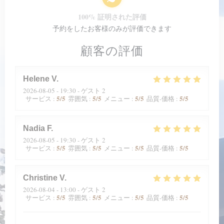
100% 証明された評価
予約をしたお客様のみが評価できます
顧客の評価
Helene
V
2026-08-05
- 19:30 - ゲスト 2
5
/5
5
/5
5
/5
5
/5
サービス
:
雰囲気
:
メニュー
:
品質-価格
:
Nadia
F
2026-08-05
- 19:30 - ゲスト 2
5
/5
5
/5
5
/5
5
/5
サービス
:
雰囲気
:
メニュー
:
品質-価格
:
Christine
V
2026-08-04
- 13:00 - ゲスト 2
5
/5
5
/5
5
/5
5
/5
サービス
:
雰囲気
:
メニュー
:
品質-価格
: