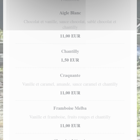
Aigle Blanc
Chocolat et vanille, sauce chocolat, sablé chocolat et
chantilly
11,00 EUR
Chantilly
1,50 EUR
Craquante
Vanille et caramel, amande, sauce caramel et chantilly
11,00 EUR
Framboise Melba
Vanille et framboise, fruits rouges et chantilly
11,00 EUR