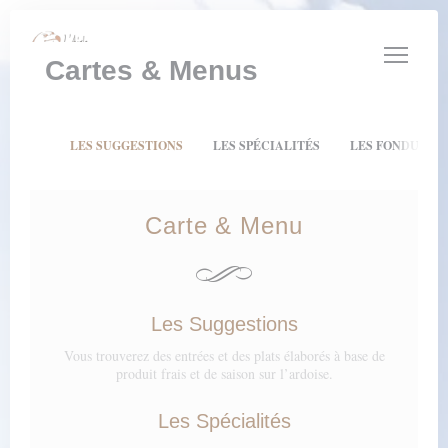
Personnalisation de vos choix en matière de cookies
Cartes & Menus
LES SUGGESTIONS
LES SPÉCIALITÉS
LES FONDUES E
Carte & Menu
Les Suggestions
Vous trouverez des entrées et des plats élaborés à base de
produit frais et de saison sur l’ardoise.
Les Spécialités