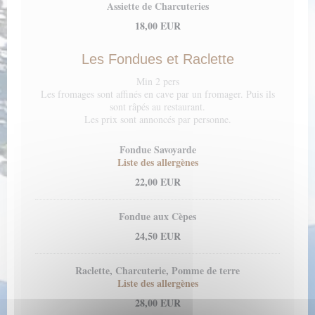
Assiette de Charcuteries
18,00 EUR
Les Fondues et Raclette
Min 2 pers
Les fromages sont affinés en cave par un fromager. Puis ils
sont râpés au restaurant.
Les prix sont annoncés par personne.
Fondue Savoyarde
Liste des allergènes
22,00 EUR
Fondue aux Cèpes
24,50 EUR
Raclette, Charcuterie, Pomme de terre
Liste des allergènes
28,00 EUR