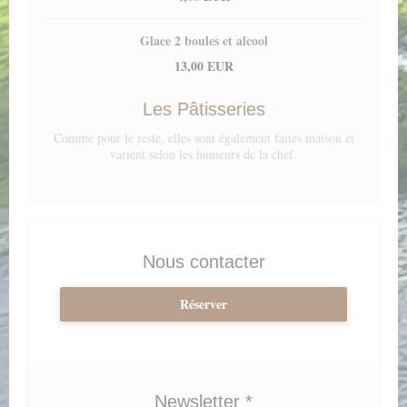
Glace 2 boules et alcool
13,00 EUR
Les Pâtisseries
Comme pour le reste, elles sont également faites maison et
varient selon les humeurs de la chef.
Nous contacter
Réserver
Newsletter
*