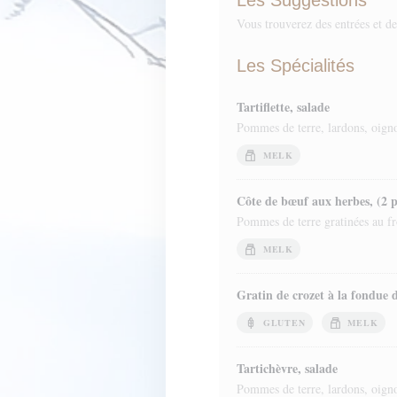
Les Suggestions
Vous trouverez des entrées et des
Les Spécialités
Tartiflette, salade
Pommes de terre, lardons, oigno
MELK
Côte de bœuf aux herbes, (2 p
Pommes de terre gratinées au fr
MELK
Gratin de crozet à la fondue 
GLUTEN
MELK
Tartichèvre, salade
Pommes de terre, lardons, oigno