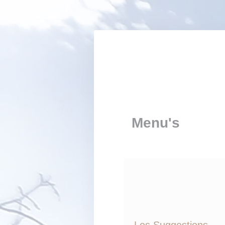
Cookies beheer paneel
Menu's