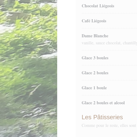
Chocolat Liégeois
Café Liégeois
Dame Blanche
vanille, sauce chocolat, chantill
Glace 3 boules
Glace 2 boules
Glace 1 boule
Glace 2 boules et alcool
Les Pâtisseries
Comme pour le reste, elles sont 