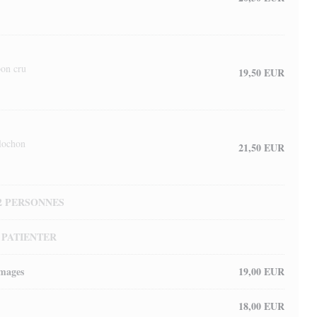
bon cru
19,50 EUR
blochon
21,50 EUR
2 PERSONNES
PATIENTER
omages
19,00 EUR
18,00 EUR