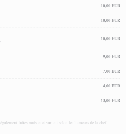
10,00 EUR
10,00 EUR
10,00 EUR
y
9,00 EUR
7,00 EUR
4,00 EUR
13,00 EUR
également faites maison et varient selon les humeurs de la chef.