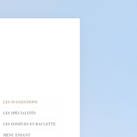
LES SUGGESTIONS
LES SPÉCIALITÉS
LES FONDUES ET RACLETTE
MENU ENFANT