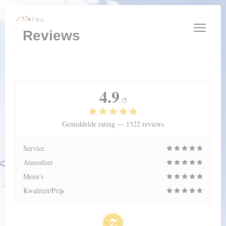
Cookies beheer paneel
Reviews
4.9
/5
Gemiddelde rating —
1322 reviews
Service
Atmosfeer
Menu's
Kwaliteit/Prijs