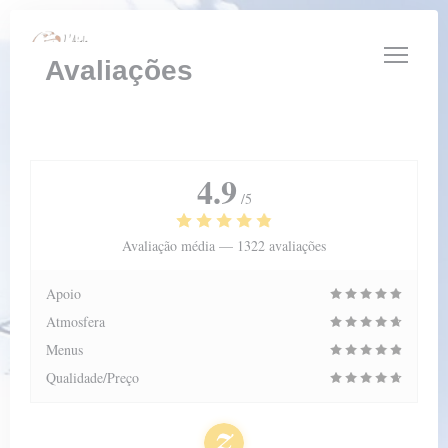
Painel de Gerenciamento de Cookies
Avaliações
4.9
/5
Avaliação média —
1322 avaliações
Apoio
Atmosfera
Menus
Qualidade/Preço