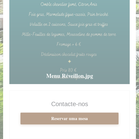
Menu Réveillon.jpg
Contacte-nos
Reservar uma mesa