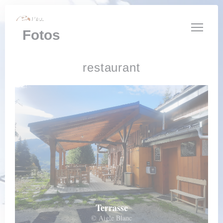
Painel de Gerenciamento de Cookies
Fotos
restaurant
Terrasse
© Aigle Blanc