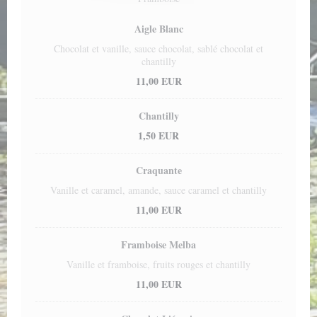
Aigle Blanc
Chocolat et vanille, sauce chocolat, sablé chocolat et
chantilly
11,00 EUR
Chantilly
1,50 EUR
Craquante
Vanille et caramel, amande, sauce caramel et chantilly
11,00 EUR
Framboise Melba
Vanille et framboise, fruits rouges et chantilly
11,00 EUR