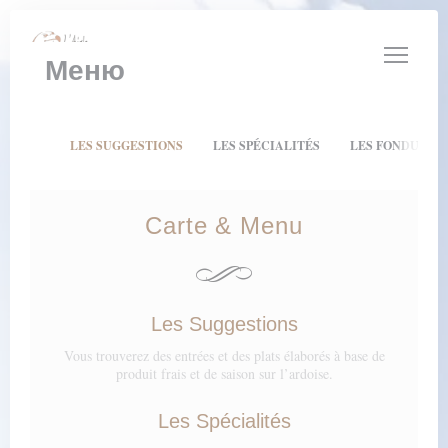
Панель управления cookies
Меню
LES SUGGESTIONS
LES SPÉCIALITÉS
LES FONDUES E
Carte & Menu
Les Suggestions
Vous trouverez des entrées et des plats élaborés à base de
produit frais et de saison sur l’ardoise.
Les Spécialités