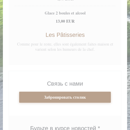
Glace 2 boules et alcool
13,00 EUR
Les Pâtisseries
Comme pour le reste, elles sont également faites maison et
varient selon les humeurs de la chef.
Связь с нами
Забронировать столик
Будьте в курсе новостей
*