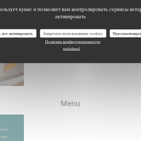
пользует кукис и позволяет вам контролировать сервисы кото
Les Plats
активировать
, все активировать
Запретить использование cookies
Персонализиро
Политика конфиденциальности
undefined
Menu