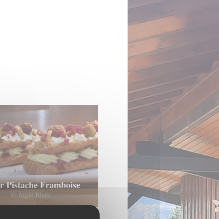
ir Pistache Framboise
© Aigle Blanc