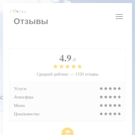
Панель управления cookies
Отзывы
4.9
/5
Средний рейтинг —
1320 отзывы
Услуги
Атмосфера
Меню
Цена/качество