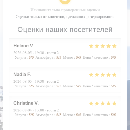
Исключительно проверенные оценки
Оценки только от клиентов, сделавших резервирование
Оценки наших посетителей
Helene
V
2026-08-05
- 19:30 - гости 2
5
/5
5
/5
5
/5
5
/5
Услуги
:
Атмосфера
:
Меню
:
Цена / качество
:
Nadia
F
2026-08-05
- 19:30 - гости 2
5
/5
5
/5
5
/5
5
/5
Услуги
:
Атмосфера
:
Меню
:
Цена / качество
:
Christine
V
2026-08-04
- 13:00 - гости 2
5
/5
5
/5
5
/5
5
/5
Услуги
:
Атмосфера
:
Меню
:
Цена / качество
: