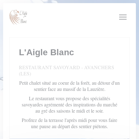
Personnalisation de vos choix en matière de cookies
L'Aigle Blanc
RESTAURANT SAVOYARD
-
AVANCHERS
(LES)
Petit chalet situé au coeur de la forêt, au détour d'un
sentier face au massif de la Lauzière.
Le restaurant vous propose des spécialités
savoyardes agrémenté des inspirations du marché
au gré des saisons le midi et le soir.
Profitez de la terrasse l'après midi pour vous faire
une pause au départ des sentier piétons.