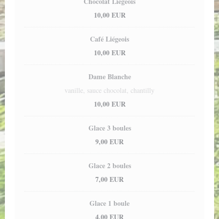
Chocolat Liégeois
10,00 EUR
Café Liégeois
10,00 EUR
Dame Blanche
vanille, sauce chocolat, chantilly
10,00 EUR
Glace 3 boules
9,00 EUR
Glace 2 boules
7,00 EUR
Glace 1 boule
4,00 EUR