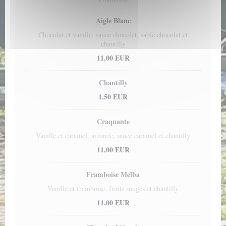
Aigle Blanc
Chocolat et vanille, sauce chocolat, sablé chocolat et
chantilly
11,00 EUR
Chantilly
1,50 EUR
Craquante
Vanille et caramel, amande, sauce caramel et chantilly
11,00 EUR
Framboise Melba
Vanille et framboise, fruits rouges et chantilly
11,00 EUR