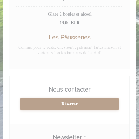
Glace 2 boules et alcool
13,00 EUR
Les Pâtisseries
Comme pour le reste, elles sont également faites maison et
varient selon les humeurs de la chef.
Nous contacter
Réserver
Newsletter
*