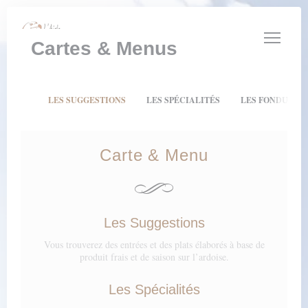
Personnalisation de vos choix en matière de cookies
Cartes & Menus
LES SUGGESTIONS
LES SPÉCIALITÉS
LES FONDUES E
Carte & Menu
Les Suggestions
Vous trouverez des entrées et des plats élaborés à base de
produit frais et de saison sur l’ardoise.
Les Spécialités