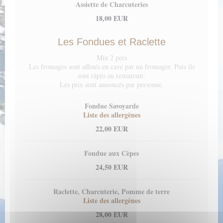
Assiette de Charcuteries
18,00 EUR
Les Fondues et Raclette
Min 2 pers
Les fromages sont affinés en cave par un fromager. Puis ils
sont râpés au restaurant.
Les prix sont annoncés par personne.
Fondue Savoyarde
Liste des allergènes
22,00 EUR
Fondue aux Cèpes
24,50 EUR
Raclette, Charcuterie, Pomme de terre
Liste des allergènes
28,00 EUR