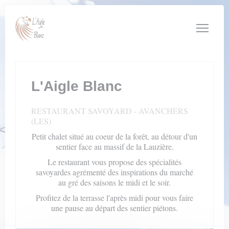
Personnalisation de vos choix en matière de cookies
L'Aigle Blanc
RESTAURANT SAVOYARD
-
AVANCHERS
(LES)
Petit chalet situé au coeur de la forêt, au détour d'un
sentier face au massif de la Lauzière.
Le restaurant vous propose des spécialités
savoyardes agrémenté des inspirations du marché
au gré des saisons le midi et le soir.
Profitez de la terrasse l'après midi pour vous faire
une pause au départ des sentier piétons.