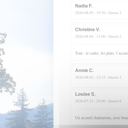
Nadia
F
2026-08-05
- 19:30 - Guests 2
Christine
V
2026-08-04
- 13:00 - Guests 2
Tout : le cadre, les plats, l’accue
Annie
C
2026-08-02
- 12:15 - Guests 2
Louise
S
2026-07-23
- 20:00 - Guests 6
Un accueil chaleureux, avec beau