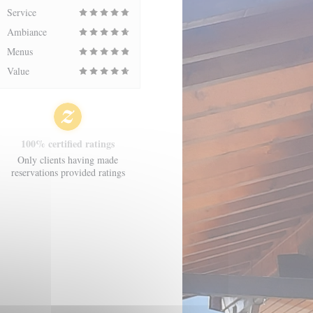
Service
Ambiance
Menus
Value
100% certified ratings
Only clients having made
reservations provided ratings