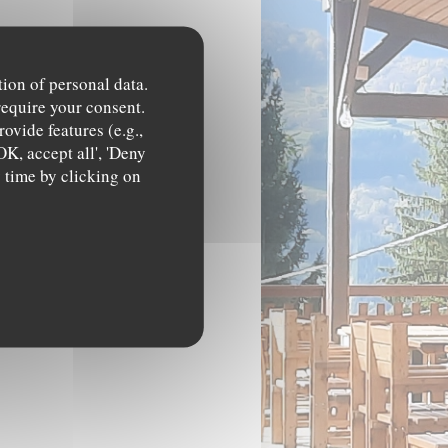
tion of personal data.
require your consent.
ovide features (e.g.,
OK, accept all', 'Deny
y time by clicking on