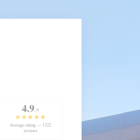
4.9
/5
Average rating —
1322
reviews