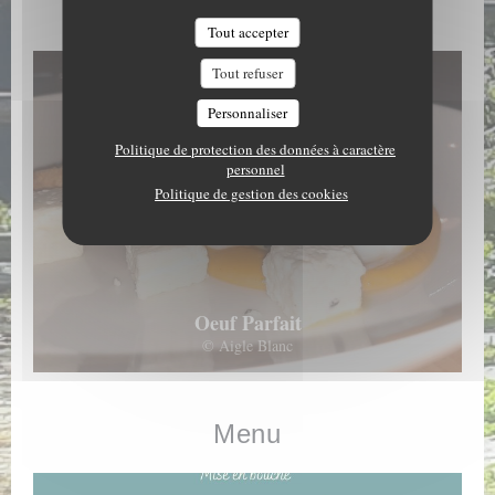
Les Plats
Tout accepter
Tout refuser
Personnaliser
Politique de protection des données à caractère
personnel
Politique de gestion des cookies
Oeuf Parfait
© Aigle Blanc
Menu