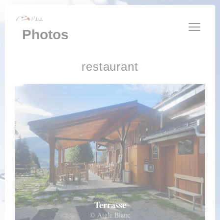
Personnalisation de vos choix en matière de cookies
Photos
restaurant
Terrasse
© Aigle Blanc