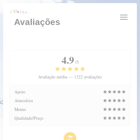
Painel de Gerenciamento de Cookies
Avaliações
4.9
/5
Avaliação média —
1322 avaliações
Apoio
Atmosfera
Menus
Qualidade/Preço