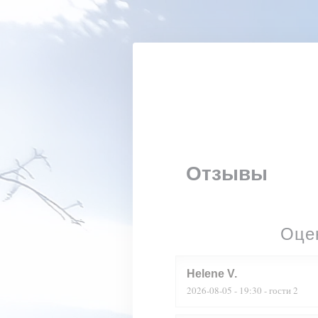
Панель управления cookies
Отзывы
Оце
Helene
V
2026-08-05
- 19:30 - гости 2