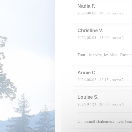
Nadia
F
2026-08-05
- 19:30 - гости 2
Christine
V
2026-08-04
- 13:00 - гости 2
Tout : le cadre, les plats, l’accue
Annie
C
2026-08-02
- 12:15 - гости 2
Louise
S
2026-07-23
- 20:00 - гости 6
Un accueil chaleureux, avec beau