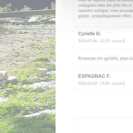
conjuguées dans des plats fins et
caractère souligné, vous accompag
génépi, sympathiquement offert,
Cyrielle
H
2026-07-09
- 12:15 - гости 2
Restaurant très agréable, plats 
ESPAGNAC
F
2026-04-05
- 13:00 - гости 2