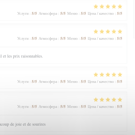
5
/5
5
/5
5
/5
5
/5
Услуги
:
Атмосфера
:
Меню
:
Цена / качество
:
5
/5
5
/5
5
/5
5
/5
Услуги
:
Атмосфера
:
Меню
:
Цена / качество
:
il et les prix raisonnables.
5
/5
5
/5
5
/5
5
/5
Услуги
:
Атмосфера
:
Меню
:
Цена / качество
:
5
/5
5
/5
5
/5
5
/5
Услуги
:
Атмосфера
:
Меню
:
Цена / качество
:
coup de joie et de sourires