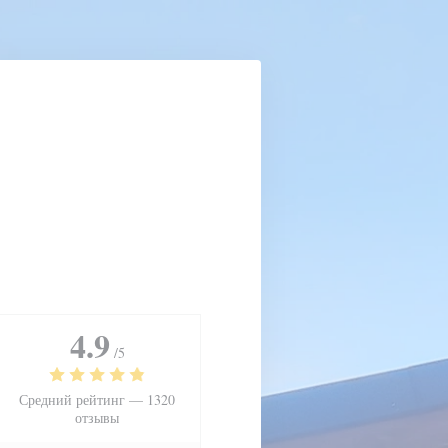
4.9
/5
Средний рейтинг —
1320
отзывы