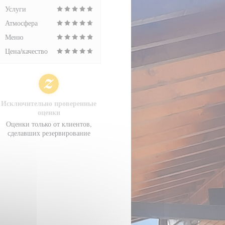
Услуги
Атмосфера
Меню
Цена/качество
Исключительно проверенные
оценки
Оценки только от клиентов,
сделавших резервирование