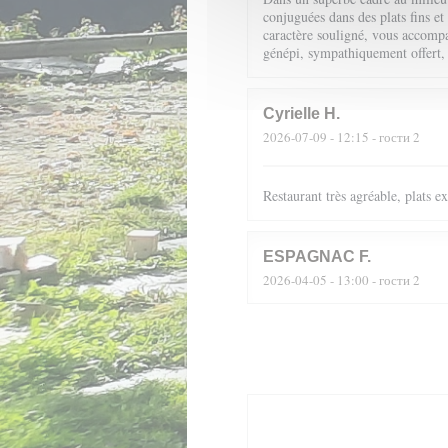
conjuguées dans des plats fins et
caractère souligné, vous accompag
génépi, sympathiquement offert,
Cyrielle
H
2026-07-09
- 12:15 - гости 2
Restaurant très agréable, plats 
ESPAGNAC
F
2026-04-05
- 13:00 - гости 2