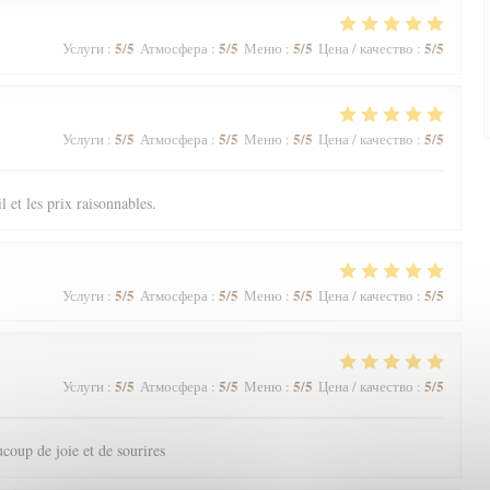
5
/5
5
/5
5
/5
5
/5
Услуги
:
Атмосфера
:
Меню
:
Цена / качество
:
5
/5
5
/5
5
/5
5
/5
Услуги
:
Атмосфера
:
Меню
:
Цена / качество
:
il et les prix raisonnables.
5
/5
5
/5
5
/5
5
/5
Услуги
:
Атмосфера
:
Меню
:
Цена / качество
:
5
/5
5
/5
5
/5
5
/5
Услуги
:
Атмосфера
:
Меню
:
Цена / качество
:
coup de joie et de sourires