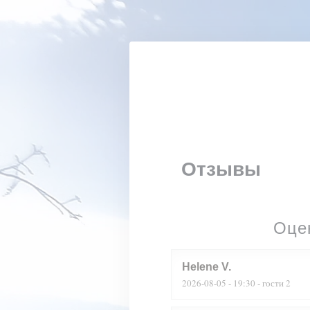
Панель управления cookies
Отзывы
Оце
Helene
V
2026-08-05
- 19:30 - гости 2