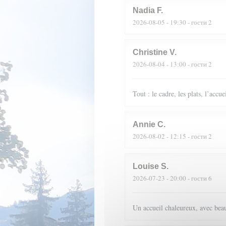
Nadia
F
2026-08-05
- 19:30 - гости 2
Christine
V
2026-08-04
- 13:00 - гости 2
Tout : le cadre, les plats, l’accue
Annie
C
2026-08-02
- 12:15 - гости 2
Louise
S
2026-07-23
- 20:00 - гости 6
Un accueil chaleureux, avec beau