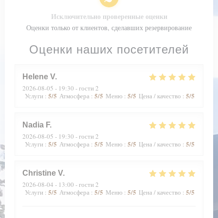
Исключительно проверенные оценки
Оценки только от клиентов, сделавших резервирование
Оценки наших посетителей
Helene
V
2026-08-05
- 19:30 - гости 2
5
/5
5
/5
5
/5
5
/5
Услуги
:
Атмосфера
:
Меню
:
Цена / качество
:
Nadia
F
2026-08-05
- 19:30 - гости 2
5
/5
5
/5
5
/5
5
/5
Услуги
:
Атмосфера
:
Меню
:
Цена / качество
:
Christine
V
2026-08-04
- 13:00 - гости 2
5
/5
5
/5
5
/5
5
/5
Услуги
:
Атмосфера
:
Меню
:
Цена / качество
: