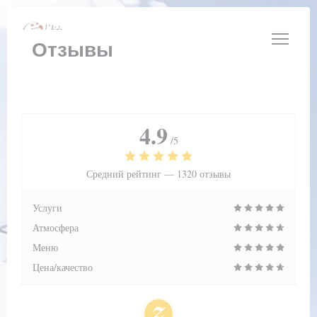
Панель управления cookies
Отзывы
4.9
/5
Средний рейтинг —
1320 отзывы
Услуги
Атмосфера
Меню
Цена/качество