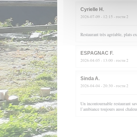
Cyrielle
H
2026-07-09
- 12:15 - гости 2
Restaurant très agréable, plats 
ESPAGNAC
F
2026-04-05
- 13:00 - гости 2
Sinda
A
2026-04-04
- 20:30 - гости 2
Un incontournable restaurant sav
l’ambiance toujours aussi chale