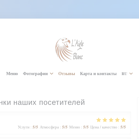
Меню
Фотографии
Отзывы
Карта и контакты
RU
нки наших посетителей
5
/5
5
/5
5
/5
5
/5
Услуги
:
Атмосфера
:
Меню
:
Цена / качество
: