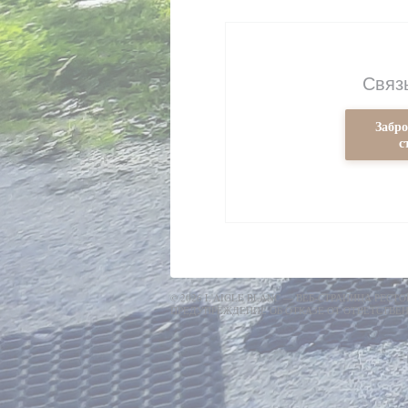
Связ
Забр
с
© 2026 L'AIGLE BLANC — ВЕБ-СТРАНИЦА РЕС
ПРЕДУПРЕЖДЕНИЕ ОБ ОТКАЗЕ ОТ ОТВЕТСТВЕ