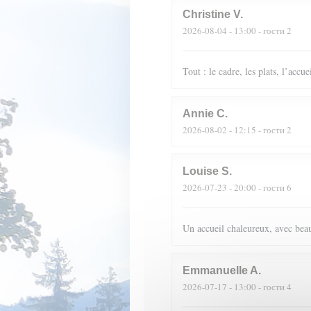
Christine
V
2026-08-04
- 13:00 - гости 2
Tout : le cadre, les plats, l’accue
Annie
C
2026-08-02
- 12:15 - гости 2
Louise
S
2026-07-23
- 20:00 - гости 6
Un accueil chaleureux, avec beau
Emmanuelle
A
2026-07-17
- 13:00 - гости 4