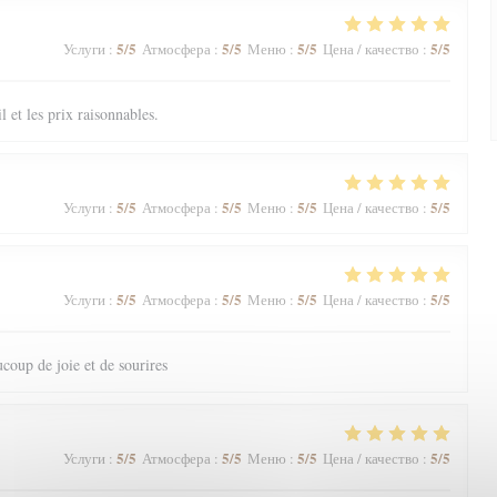
5
/5
5
/5
5
/5
5
/5
Услуги
:
Атмосфера
:
Меню
:
Цена / качество
:
il et les prix raisonnables.
5
/5
5
/5
5
/5
5
/5
Услуги
:
Атмосфера
:
Меню
:
Цена / качество
:
5
/5
5
/5
5
/5
5
/5
Услуги
:
Атмосфера
:
Меню
:
Цена / качество
:
coup de joie et de sourires
5
/5
5
/5
5
/5
5
/5
Услуги
:
Атмосфера
:
Меню
:
Цена / качество
: