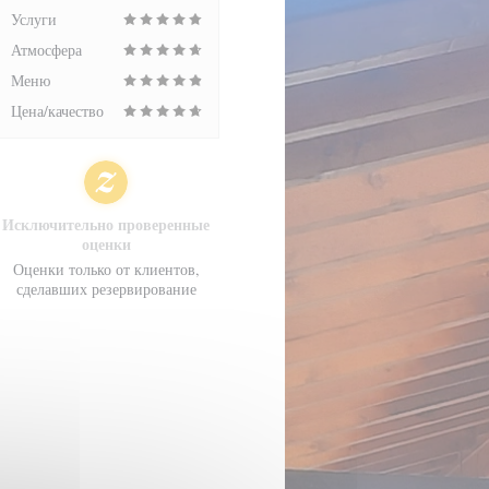
Услуги
Атмосфера
Меню
Цена/качество
Исключительно проверенные
оценки
Оценки только от клиентов,
сделавших резервирование