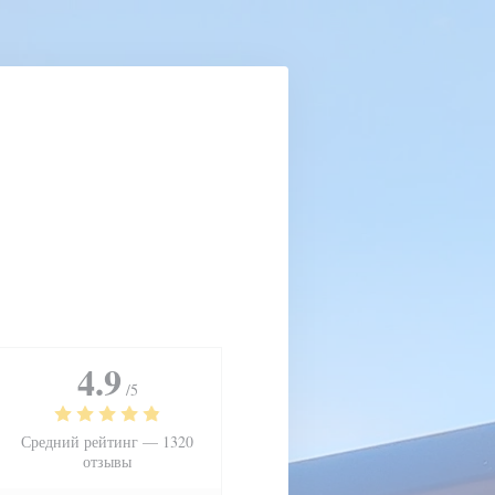
4.9
/5
Средний рейтинг —
1320
отзывы