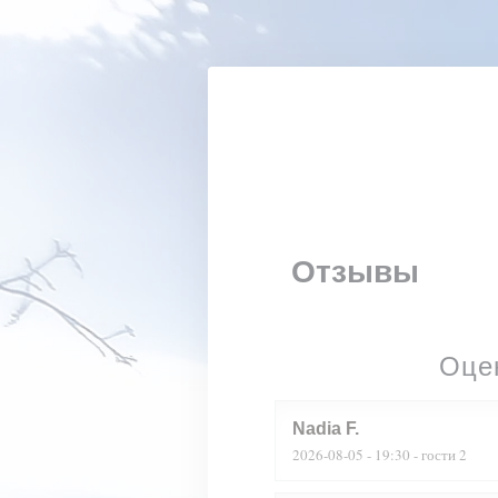
Панель управления cookies
Отзывы
Оце
Nadia
F
2026-08-05
- 19:30 - гости 2