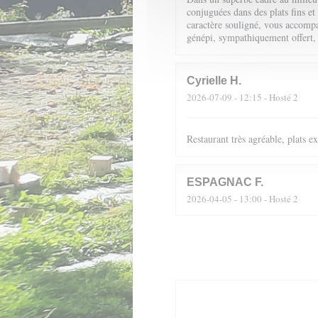
conjuguées dans des plats fins et
caractère souligné, vous accompag
génépi, sympathiquement offert,
Cyrielle
H
2026-07-09
- 12:15 - Hosté 2
Restaurant très agréable, plats 
ESPAGNAC
F
2026-04-05
- 13:00 - Hosté 2