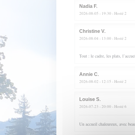
Nadia
F
2026-08-05
- 19:30 - Hosté 2
Christine
V
2026-08-04
- 13:00 - Hosté 2
Tout : le cadre, les plats, l’accue
Annie
C
2026-08-02
- 12:15 - Hosté 2
Louise
S
2026-07-23
- 20:00 - Hosté 6
Un accueil chaleureux, avec beau