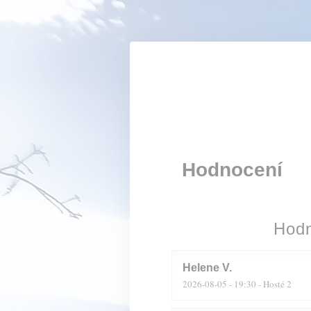
Panel pro správu cookies
Hodnocení
Hodn
Helene
V
2026-08-05
- 19:30 - Hosté 2