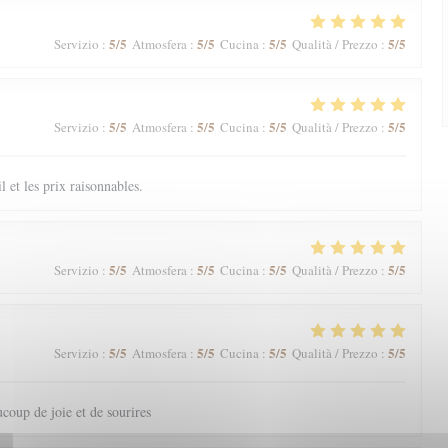
5
/5
5
/5
5
/5
5
/5
Servizio
:
Atmosfera
:
Cucina
:
Qualità / Prezzo
:
5
/5
5
/5
5
/5
5
/5
Servizio
:
Atmosfera
:
Cucina
:
Qualità / Prezzo
:
il et les prix raisonnables.
5
/5
5
/5
5
/5
5
/5
Servizio
:
Atmosfera
:
Cucina
:
Qualità / Prezzo
:
5
/5
5
/5
5
/5
5
/5
Servizio
:
Atmosfera
:
Cucina
:
Qualità / Prezzo
:
coup de joie et de sourires