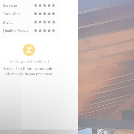
Servizio
Atmosfera
Menu
Qualità/Prezzo
100% pareri verificati
Hanno dato il loro parere solo i
clienti che hanno prenotato