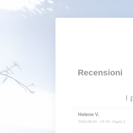
Personalizzazione delle tue scelte sui cookie
Recensioni
I 
Helene
V
2026-08-05
- 19:30 - Ospiti 2