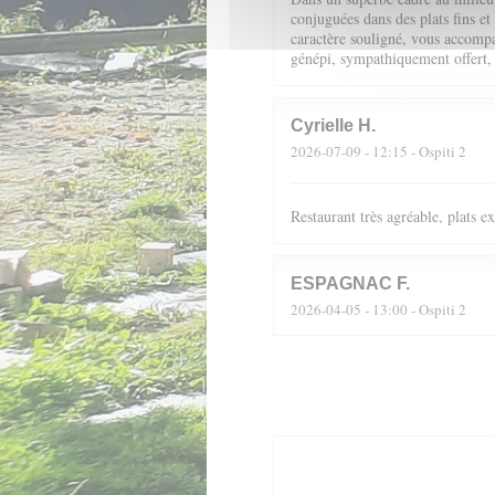
conjuguées dans des plats fins et
caractère souligné, vous accompag
génépi, sympathiquement offert,
Cyrielle
H
2026-07-09
- 12:15 - Ospiti 2
Restaurant très agréable, plats 
ESPAGNAC
F
2026-04-05
- 13:00 - Ospiti 2