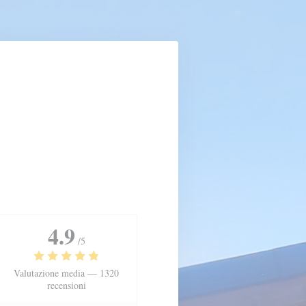
4.9
/5
Valutazione media —
1320
recensioni