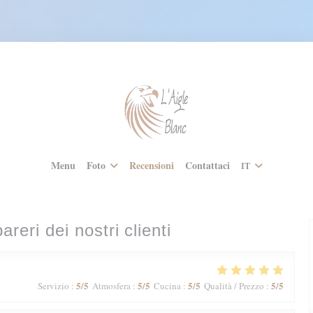
Menu
Foto
Recensioni
Contattaci
IT
pareri dei nostri clienti
5
/5
5
/5
5
/5
5
/5
Servizio
:
Atmosfera
:
Cucina
:
Qualità / Prezzo
: