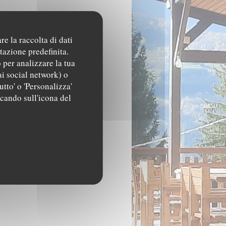
re la raccolta di dati
tazione predefinita.
 per analizzare la tua
ai social network) o
utto' o 'Personalizza'
ccando sull'icona del