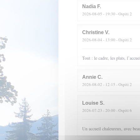
Nadia
F
2026-08-05
- 19:30 - Ospiti 2
Christine
V
2026-08-04
- 13:00 - Ospiti 2
Tout : le cadre, les plats, l’accue
Annie
C
2026-08-02
- 12:15 - Ospiti 2
Louise
S
2026-07-23
- 20:00 - Ospiti 6
Un accueil chaleureux, avec beau