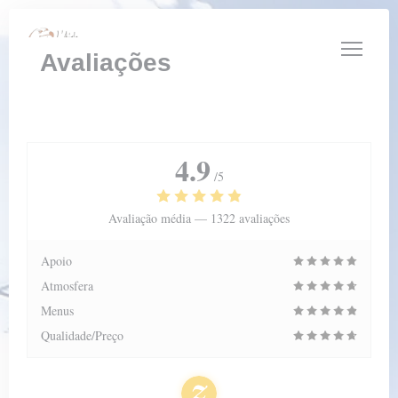
Painel de Gerenciamento de Cookies
Avaliações
4.9
/5
Avaliação média —
1322 avaliações
Apoio
Atmosfera
Menus
Qualidade/Preço