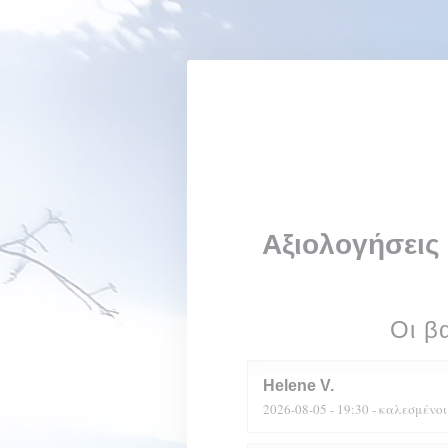
Πίνακας διαχείρισης "Μπισκότων" (Cookies)
Μεν
Αξιολογήσεις
Οι β
Helene
V
2026-08-05
- 19:30 - καλεσμένοι