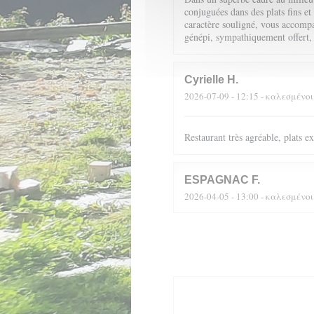
conjuguées dans des plats fins et
caractère souligné, vous accompag
génépi, sympathiquement offert,
Cyrielle
H
2026-07-09
- 12:15 - καλεσμένοι
Restaurant très agréable, plats 
ESPAGNAC
F
2026-04-05
- 13:00 - καλεσμένοι