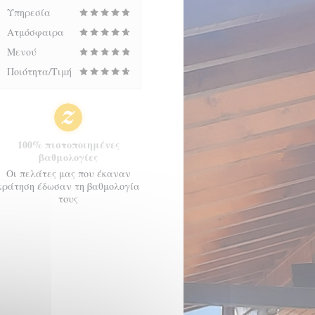
Υπηρεσία
Ατμόσφαιρα
Μενού
Ποιότητα/Τιμή
100% πιστοποιημένες
βαθμολογίες
Οι πελάτες μας που έκαναν
κράτηση έδωσαν τη βαθμολογία
τους