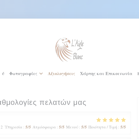
ού
Φωτογραφίες
Αξιολογήσεις
Χάρτης και Επικοινωνία
αθμολογίες πελατών μας
5
/5
5
/5
5
/5
5
/5
 2
Υπηρεσία
:
Ατμόσφαιρα
:
Μενού
:
Ποιότητα / Τιμή
: