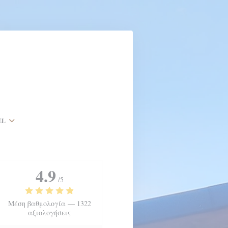
EL
4.9
/5
Μέση βαθμολογία —
1322
αξιολογήσεις