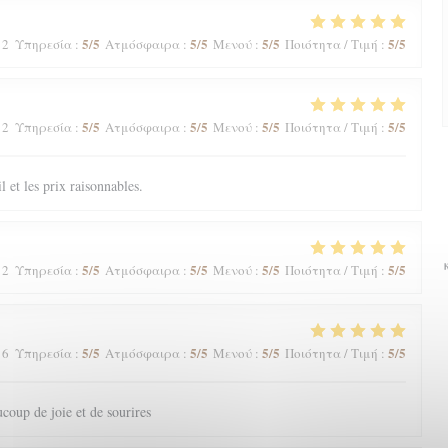
5
/5
5
/5
5
/5
5
/5
 2
Υπηρεσία
:
Ατμόσφαιρα
:
Μενού
:
Ποιότητα / Τιμή
:
5
/5
5
/5
5
/5
5
/5
 2
Υπηρεσία
:
Ατμόσφαιρα
:
Μενού
:
Ποιότητα / Τιμή
:
il et les prix raisonnables.
5
/5
5
/5
5
/5
5
/5
 2
Υπηρεσία
:
Ατμόσφαιρα
:
Μενού
:
Ποιότητα / Τιμή
:
5
/5
5
/5
5
/5
5
/5
 6
Υπηρεσία
:
Ατμόσφαιρα
:
Μενού
:
Ποιότητα / Τιμή
:
coup de joie et de sourires