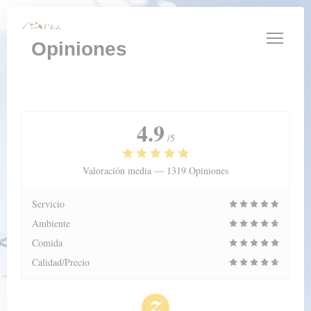
Personalización de sus opciones de cookies
Opiniones
4.9
/5
Valoración media —
1319 Opiniones
Servicio
Ambiente
Comida
Calidad/Precio