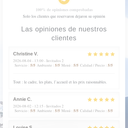
100% de opiniones comprobadas
Solo los clientes que reservaron dejaron su opinión
Las opiniones de nuestros
clientes
Christine
V
2026-08-04
- 13:00 - Invitados 2
5
/5
5
/5
5
/5
5
/5
Servicio
:
Ambiente
:
Menú
:
Calidad / Precio
:
Tout : le cadre, les plats, l’accueil et les prix raisonnables.
Annie
C
2026-08-02
- 12:15 - Invitados 2
5
/5
5
/5
5
/5
5
/5
Servicio
:
Ambiente
:
Menú
:
Calidad / Precio
:
Louise
S