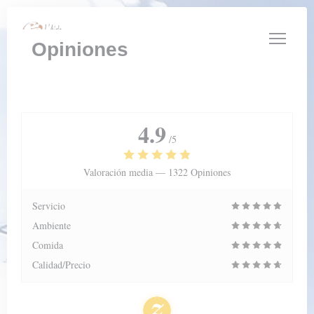
Personalización de sus opciones de cookies
Opiniones
4.9
/5
Valoración media —
1322 Opiniones
Servicio
Ambiente
Comida
Calidad/Precio