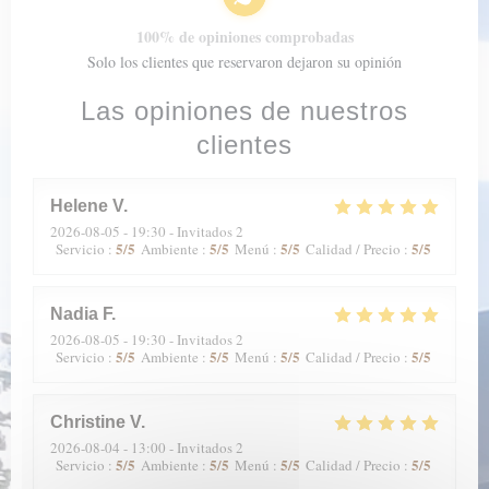
100% de opiniones comprobadas
Solo los clientes que reservaron dejaron su opinión
Las opiniones de nuestros
clientes
Helene
V
2026-08-05
- 19:30 - Invitados 2
5
/5
5
/5
5
/5
5
/5
Servicio
:
Ambiente
:
Menú
:
Calidad / Precio
:
Nadia
F
2026-08-05
- 19:30 - Invitados 2
5
/5
5
/5
5
/5
5
/5
Servicio
:
Ambiente
:
Menú
:
Calidad / Precio
:
Christine
V
2026-08-04
- 13:00 - Invitados 2
5
/5
5
/5
5
/5
5
/5
Servicio
:
Ambiente
:
Menú
:
Calidad / Precio
: