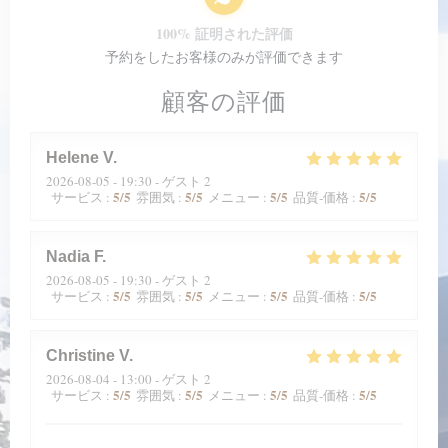
100% 証明された評価
予約をしたお客様のみが評価できます
顧客の評価
Helene
V
2026-08-05
- 19:30 - ゲスト 2
5
/5
5
/5
5
/5
5
/5
サービス
:
雰囲気
:
メニュー
:
品質-価格
:
Nadia
F
2026-08-05
- 19:30 - ゲスト 2
5
/5
5
/5
5
/5
5
/5
サービス
:
雰囲気
:
メニュー
:
品質-価格
:
Christine
V
2026-08-04
- 13:00 - ゲスト 2
5
/5
5
/5
5
/5
5
/5
サービス
:
雰囲気
:
メニュー
:
品質-価格
: