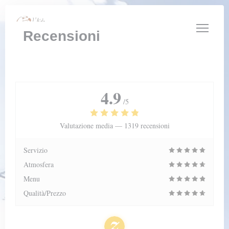
Personalizzazione delle tue scelte sui cookie
Recensioni
4.9
/5
Valutazione media —
1319 recensioni
Servizio
Atmosfera
Menu
Qualità/Prezzo