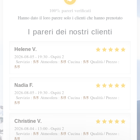
100% pareri verificati
Hanno dato il loro parere solo i clienti che hanno prenotato
I pareri dei nostri clienti
Helene
V
2026-08-05
- 19:30 - Ospiti 2
5
/5
5
/5
5
/5
Servizio
:
Atmosfera
:
Cucina
:
Qualità / Prezzo
:
5
/5
Nadia
F
2026-08-05
- 19:30 - Ospiti 2
5
/5
5
/5
5
/5
Servizio
:
Atmosfera
:
Cucina
:
Qualità / Prezzo
:
5
/5
Christine
V
2026-08-04
- 13:00 - Ospiti 2
5
/5
5
/5
5
/5
Servizio
:
Atmosfera
:
Cucina
:
Qualità / Prezzo
:
5
/5