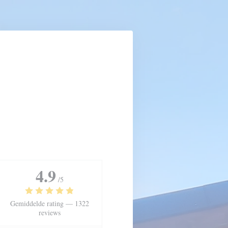
4.9
/5
Gemiddelde rating —
1322
reviews