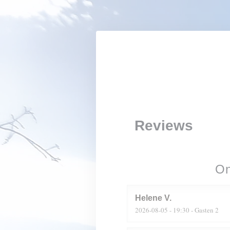
Cookies beheer paneel
Reviews
On
Helene
V
2026-08-05
- 19:30 - Gasten 2