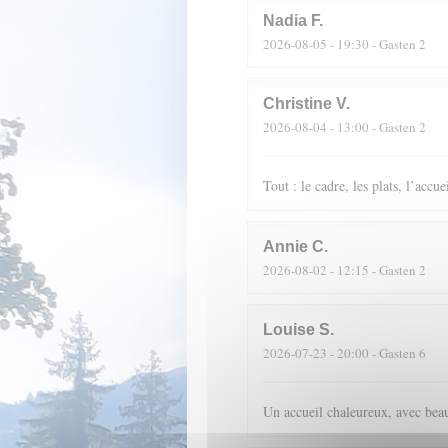
Nadia
F
2026-08-05
- 19:30 - Gasten 2
Christine
V
2026-08-04
- 13:00 - Gasten 2
Tout : le cadre, les plats, l’accue
Annie
C
2026-08-02
- 12:15 - Gasten 2
Louise
S
2026-07-23
- 20:00 - Gasten 6
Un accueil chaleureux, avec beau