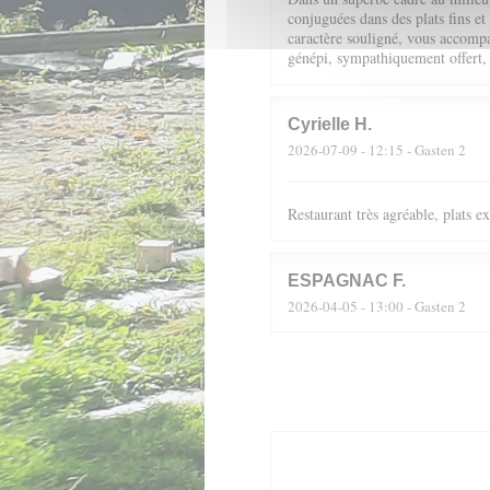
conjuguées dans des plats fins et
caractère souligné, vous accompag
génépi, sympathiquement offert,
Cyrielle
H
2026-07-09
- 12:15 - Gasten 2
Restaurant très agréable, plats 
ESPAGNAC
F
2026-04-05
- 13:00 - Gasten 2