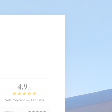
4.9
/5
Note moyenne —
1320 avis
Service