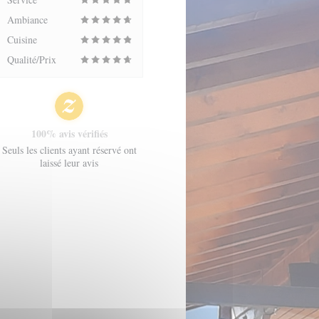
Ambiance
Cuisine
Qualité/Prix
100% avis vérifiés
Seuls les clients ayant réservé ont
laissé leur avis