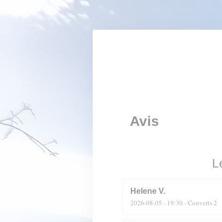
Personnalisation de vos choix en matière de cookies
Avis
L
Helene
V
2026-08-05
- 19:30 - Couverts 2