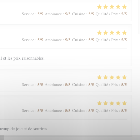
5
/5
5
/5
5
/5
5
/5
Service
:
Ambiance
:
Cuisine
:
Qualité / Prix
:
5
/5
5
/5
5
/5
5
/5
Service
:
Ambiance
:
Cuisine
:
Qualité / Prix
:
il et les prix raisonnables.
5
/5
5
/5
5
/5
5
/5
Service
:
Ambiance
:
Cuisine
:
Qualité / Prix
:
5
/5
5
/5
5
/5
5
/5
Service
:
Ambiance
:
Cuisine
:
Qualité / Prix
:
coup de joie et de sourires