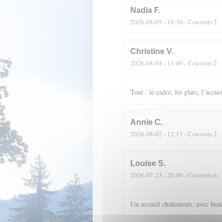
Nadia
F
2026-08-05
- 19:30 - Couverts 2
Christine
V
2026-08-04
- 13:00 - Couverts 2
Tout : le cadre, les plats, l’accue
Annie
C
2026-08-02
- 12:15 - Couverts 2
Louise
S
2026-07-23
- 20:00 - Couverts 6
Un accueil chaleureux, avec beau