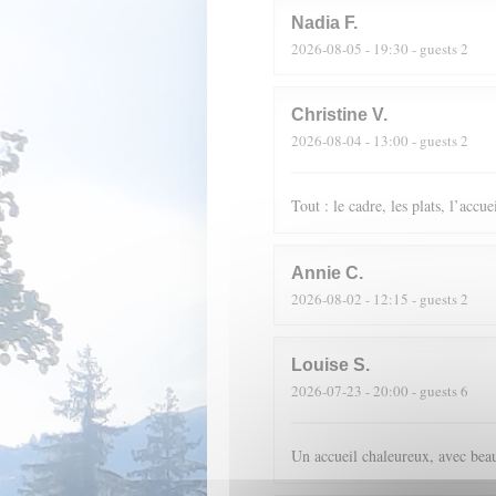
Nadia
F
2026-08-05
- 19:30 - guests 2
Christine
V
2026-08-04
- 13:00 - guests 2
Tout : le cadre, les plats, l’accue
Annie
C
2026-08-02
- 12:15 - guests 2
Louise
S
2026-07-23
- 20:00 - guests 6
Un accueil chaleureux, avec beau