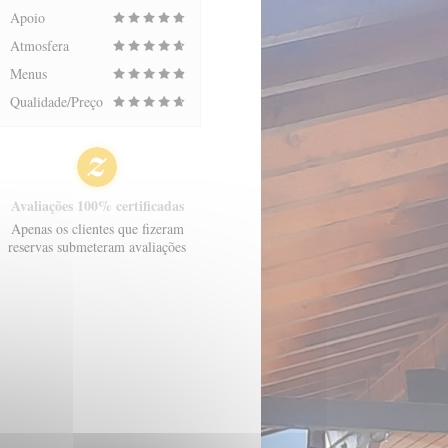
Apoio
Atmosfera
Menus
Qualidade/Preço
Avaliações 100% certificadas
Apenas os clientes que fizeram
reservas submeteram avaliações