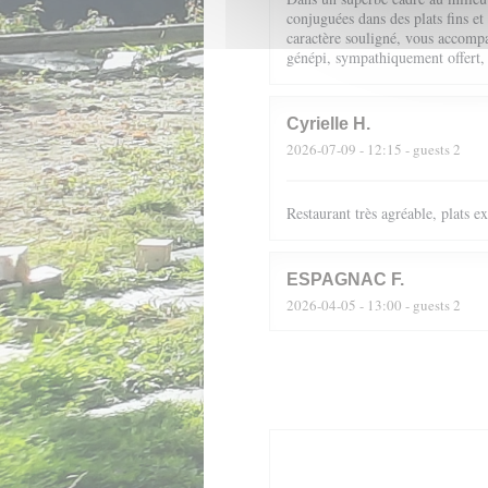
conjuguées dans des plats fins et
caractère souligné, vous accompag
génépi, sympathiquement offert,
Cyrielle
H
2026-07-09
- 12:15 - guests 2
Restaurant très agréable, plats 
ESPAGNAC
F
2026-04-05
- 13:00 - guests 2