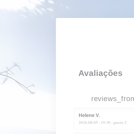
Painel de Gerenciamento de Cookies
Avaliações
reviews_fro
Helene
V
2026-08-05
- 19:30 - guests 2