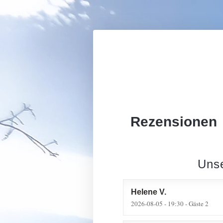
Rezensionen
Uns
Helene
V
2026-08-05
- 19:30 - Gäste 2