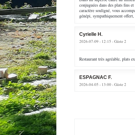
conjuguées dans des plats fins et
caractère souligné, vous accompag
génépi, sympathiquement offert,
Cyrielle
H
2026-07-09
- 12:15 - Gäste 2
Restaurant très agréable, plats 
ESPAGNAC
F
2026-04-05
- 13:00 - Gäste 2