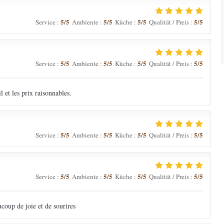
5
/5
5
/5
5
/5
5
/5
Service
:
Ambiente
:
Küche
:
Qualität / Preis
:
5
/5
5
/5
5
/5
5
/5
Service
:
Ambiente
:
Küche
:
Qualität / Preis
:
il et les prix raisonnables.
5
/5
5
/5
5
/5
5
/5
Service
:
Ambiente
:
Küche
:
Qualität / Preis
:
5
/5
5
/5
5
/5
5
/5
Service
:
Ambiente
:
Küche
:
Qualität / Preis
:
coup de joie et de sourires