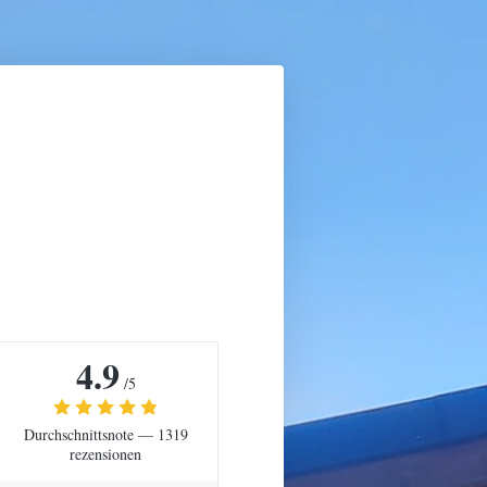
4.9
/5
Durchschnittsnote —
1319
rezensionen