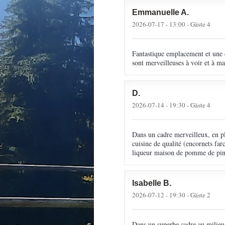
Emmanuelle
A
2026-07-17
- 13:00 - Gäste 4
Fantastique emplacement et une c
sont merveilleuses à voir et à ma
D
2026-07-14
- 19:30 - Gäste 4
Dans un cadre merveilleux, en pl
cuisine de qualité (encornets far
liqueur maison de pomme de pin 
Isabelle
B
2026-07-12
- 19:30 - Gäste 2
Dans un superbe cadre au milieu d