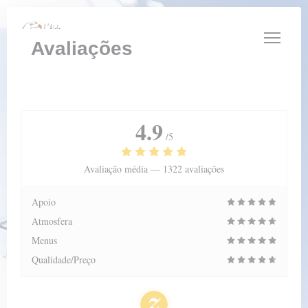
Painel de Gerenciamento de Cookies
Avaliações
4.9
/5
Avaliação média —
1322 avaliações
Apoio
Atmosfera
Menus
Qualidade/Preço