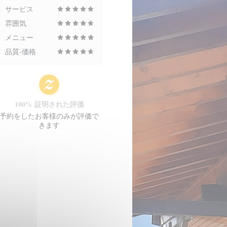
サービス
雰囲気
メニュー
品質-価格
100% 証明された評価
予約をしたお客様のみが評価で
きます