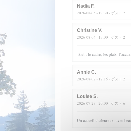
Nadia
F
2026-08-05
- 19:30 - ゲスト 2
Christine
V
2026-08-04
- 13:00 - ゲスト 2
Tout : le cadre, les plats, l’accue
Annie
C
2026-08-02
- 12:15 - ゲスト 2
Louise
S
2026-07-23
- 20:00 - ゲスト 6
Un accueil chaleureux, avec beau