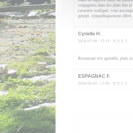
conjuguées dans des plats fins et
caractère souligné, vous accompag
génépi, sympathiquement offert,
Cyrielle
H
2026-07-09
- 12:15 - ゲスト 2
Restaurant très agréable, plats 
ESPAGNAC
F
2026-04-05
- 13:00 - ゲスト 2